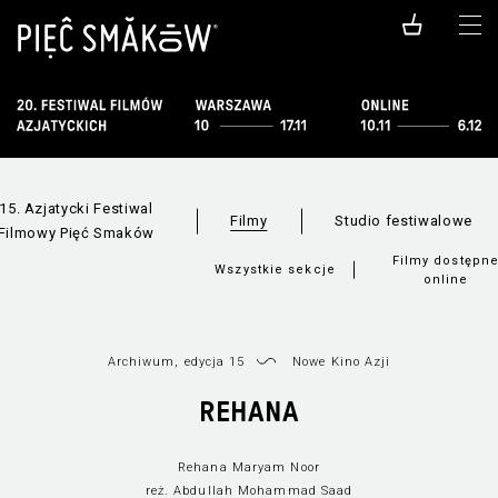
15. Azjatycki Festiwal
Filmy
Studio festiwalowe
Filmowy Pięć Smaków
Filmy dostępn
Wszystkie sekcje
online
Archiwum, edycja 15
Nowe Kino Azji
REHANA
Rehana Maryam Noor
reż. Abdullah Mohammad Saad