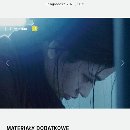
Bangladesz 2021, 107’
zwiastun
MATERIAŁY DODATKOWE