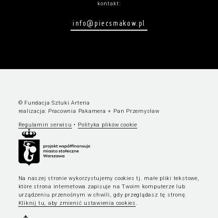
kontakt:
info@piecsmakow.pl
© Fundacja Sztuki Arteria
realizacja:
Pracownia Pakamera
+
Pan Przemysław
Regulamin serwisu
•
Polityka plików cookie
Na naszej stronie wykorzystujemy cookies tj. małe pliki tekstowe,
które strona internetowa zapisuje na Twoim komputerze lub
urządzeniu przenośnym w chwili, gdy przeglądasz tę stronę.
Kliknij tu, aby zmienić ustawienia cookies
.