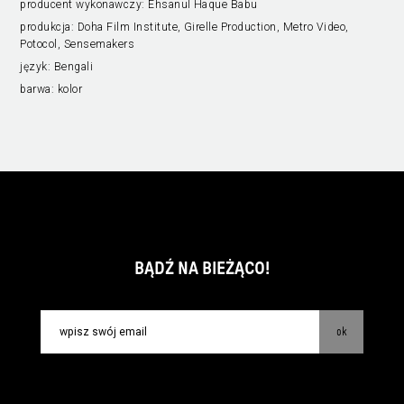
producent wykonawczy:
Ehsanul Haque Babu
produkcja:
Doha Film Institute, Girelle Production, Metro Video,
Potocol, Sensemakers
język:
Bengali
barwa:
kolor
BĄDŹ NA BIEŻĄCO!
ok