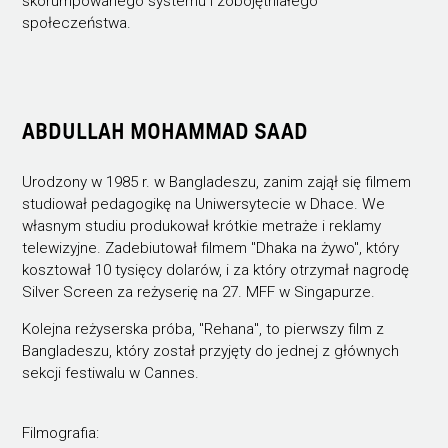
skorumpowanego systemu i zobojętniałego
społeczeństwa.
ABDULLAH MOHAMMAD SAAD
Urodzony w 1985 r. w Bangladeszu, zanim zajął się filmem
studiował pedagogikę na Uniwersytecie w Dhace. We
własnym studiu produkował krótkie metraże i reklamy
telewizyjne. Zadebiutował filmem "Dhaka na żywo", który
kosztował 10 tysięcy dolarów, i za który otrzymał nagrodę
Silver Screen za reżyserię na 27. MFF w Singapurze.
Kolejna reżyserska próba, "Rehana", to pierwszy film z
Bangladeszu, który został przyjęty do jednej z głównych
sekcji festiwalu w Cannes.
Filmografia: