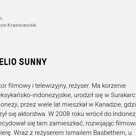
t:
cin Krasnowolski
ELIO SUNNY
tor filmowy i telewizyjny, reżyser. Ma korzenie
ksykańsko-indonezyjskie, urodził się w Surakarc
donezji, przez wiele lat mieszkał w Kanadzie, gdz
zył się aktorstwa. W 2008 roku wrócił do Indonezj
ecydował się tam zamieszkać, rozwijając filmow
rierę. Wraz z reżyserem Ismailem Basbethem, u