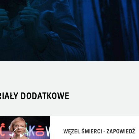
RIAŁY DODATKOWE
WĘZEŁ ŚMIERCI - ZAPOWIEDŹ