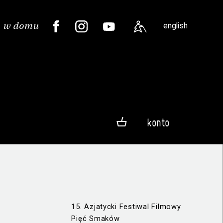
english
konto
15. Azjatycki Festiwal Filmowy
Pięć Smaków