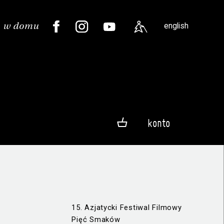
english
konto
15. Azjatycki Festiwal Filmowy
Pięć Smaków