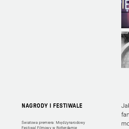
Ja
NAGRODY I FESTIWALE
fa
mo
Światowa premiera: Międzynarodowy
Festiwal Filmowy w Rotterdamie