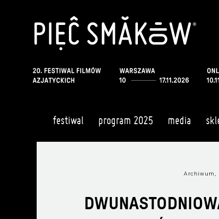
festiwal
program 2025
media
skl
Archiwum, 
DWUNASTODNIOWA