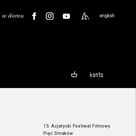
english
konto
15. Azjatycki Festiwal Filmowy
Pięć Smaków