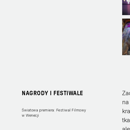
Za
NAGRODY I FESTIWALE
na
kr
Światowa premiera: Festiwal Filmowy
w Wenecji
tka
al