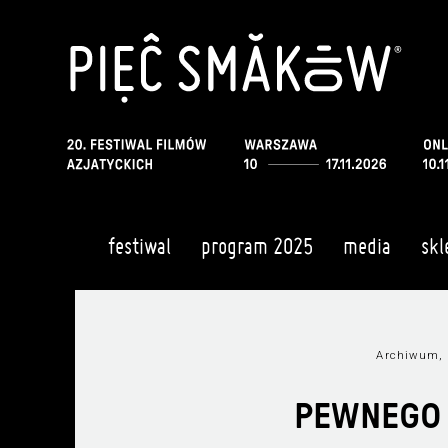
festiwal
program 2025
media
skl
Archiwum, 
PEWNEGO 