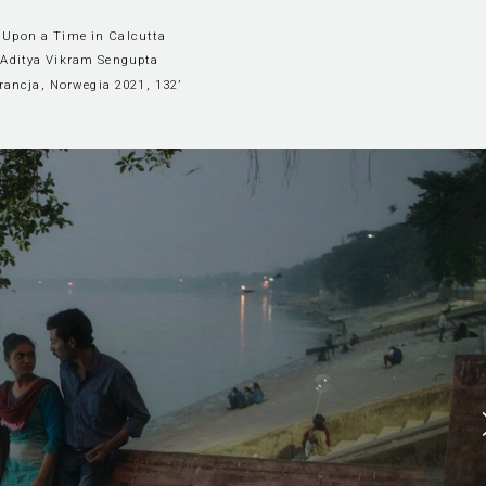
Upon a Time in Calcutta
 Aditya Vikram Sengupta
Francja, Norwegia 2021, 132’