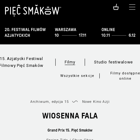
15. Azjatycki Festiwal
Filmy
Studio festiwalowe
Filmowy Pięć Smaków
Filmy dostępn
Wszystkie sekcje
online
Archiwum, edycja 15
Nowe Kino Azji
WIOSENNA FALA
Grand Prix 15. Pięć Smaków