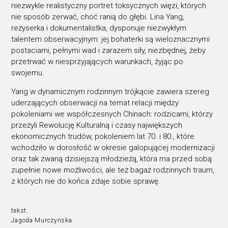
niezwykle realistyczny portret toksycznych więzi, których
nie sposób zerwać, choć ranią do głębi. Lina Yang,
reżyserka i dokumentalistka, dysponuje niezwykłym
talentem obserwacyjnym: jej bohaterki są wieloznacznymi
postaciami, pełnymi wad i zarazem siły, niezbędnej, żeby
przetrwać w niesprzyjających warunkach, żyjąc po
swojemu.
Yang w dynamicznym rodzinnym trójkącie zawiera szereg
uderzających obserwacji na temat relacji między
pokoleniami we współczesnych Chinach: rodzicami, którzy
przeżyli Rewolucję Kulturalną i czasy największych
ekonomicznych trudów, pokoleniem lat 70. i 80., które
wchodziło w dorosłość w okresie galopującej modernizacji
oraz tak zwaną dzisiejszą młodzieżą, która ma przed sobą
zupełnie nowe możliwości, ale też bagaż rodzinnych traum,
z których nie do końca zdaje sobie sprawę.
tekst:
Jagoda Murczyńska