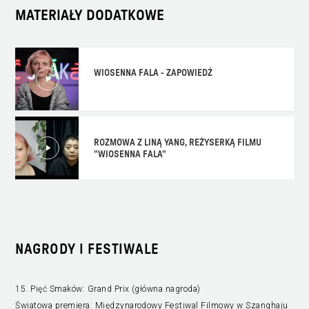
MATERIAŁY DODATKOWE
WIOSENNA FALA - ZAPOWIEDŹ
ROZMOWA Z LINĄ YANG, REŻYSERKĄ FILMU
"WIOSENNA FALA"
NAGRODY I FESTIWALE
15. Pięć Smaków: Grand Prix (główna nagroda)
Światowa premiera: Międzynarodowy Festiwal Filmowy w Szanghaju