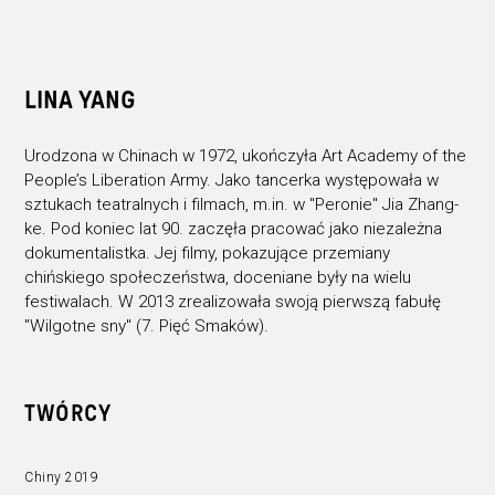
LINA YANG
Urodzona w Chinach w 1972, ukończyła Art Academy of the
People’s Liberation Army. Jako tancerka występowała w
sztukach teatralnych i filmach, m.in. w "Peronie" Jia Zhang-
ke. Pod koniec lat 90. zaczęła pracować jako niezależna
dokumentalistka. Jej filmy, pokazujące przemiany
chińskiego społeczeństwa, doceniane były na wielu
festiwalach. W 2013 zrealizowała swoją pierwszą fabułę
"Wilgotne sny" (7. Pięć Smaków).
TWÓRCY
Chiny 2019