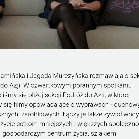
amińska i Jagoda Murczyńska rozmawiają o sek
 do Azji. W czwartkowym porannym spotkaniu
liśmy się bliżej sekcji Podróż do Azji, w której
y się filmy opowiadające o wyprawach - duchow
cznych, zarobkowych. Łączy je także żywioł wody
 życie setkom mniejszych i większych społeczno
j gospodarczym centrum życia, szlakiem