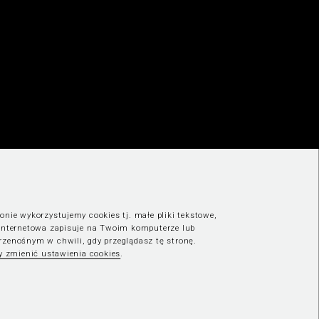
onie wykorzystujemy cookies tj. małe pliki tekstowe,
 internetowa zapisuje na Twoim komputerze lub
rzenośnym w chwili, gdy przeglądasz tę stronę.
by zmienić ustawienia cookies
.