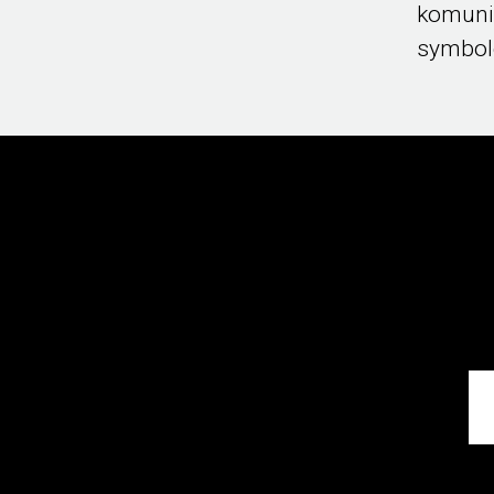
komuni
symbol