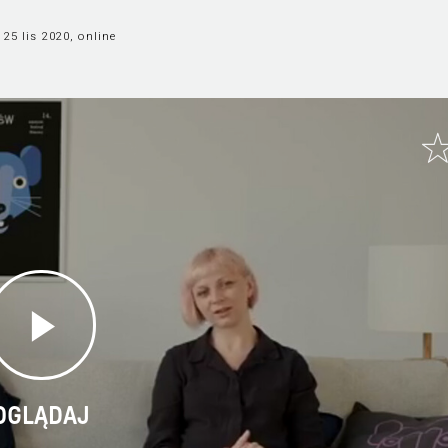
25 lis 2020, online
OGLĄDAJ