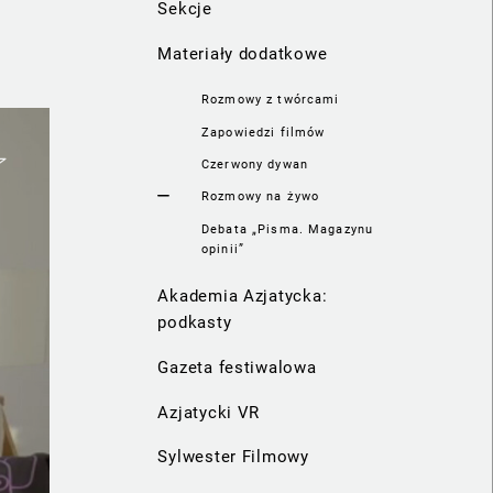
Sekcje
Materiały dodatkowe
Rozmowy z twórcami
Zapowiedzi filmów
Czerwony dywan
Rozmowy na żywo
Debata „Pisma. Magazynu
opinii”
Akademia Azjatycka:
podkasty
Gazeta festiwalowa
Azjatycki VR
Sylwester Filmowy