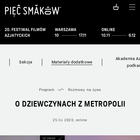
Akademia Az
i
Sekcje
Materiały dodatkowe
podka
Program
Rozmowy na żywo
O DZIEWCZYNACH Z METROPOLII
25 lis 2020, online