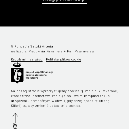
© Fundacja Sztuki Arteria
realizacja:
Pracownia Pakamera
+
Pan Przemysław
Regulamin serwisu
•
Polityka plików cookie
Na naszej stronie wykorzystujemy cookies tj. małe pliki tekstowe,
które strona internetowa zapisuje na Twoim komputerze lub
urządzeniu przenośnym w chwili, gdy przeglądasz tę stronę.
Kliknij tu, aby zmienić ustawienia cookies
.