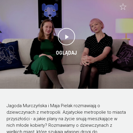
OGLĄDAJ
Jagoda Murczyńska i Maja Pielak rozmawiają o
dziewczynach z metropolii. Azjatyckie metropolie to miasta
przyszłości - a jakie plany na życie snują mieszkające w
nich młode kobiety? Rozmawiamy o dziewczynach z
wielkich miast, które szukają własnej drogi do