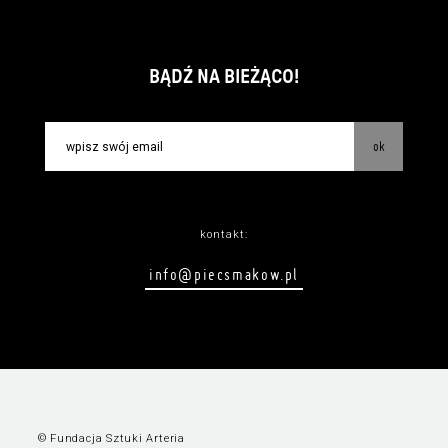
BĄDŹ NA BIEŻĄCO!
ok
kontakt:
info@piecsmakow.pl
© Fundacja Sztuki Arteria