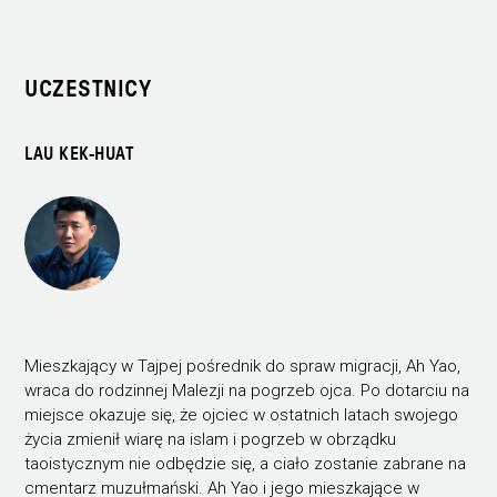
UCZESTNICY
LAU KEK-HUAT
Mieszkający w Tajpej pośrednik do spraw migracji, Ah Yao,
wraca do rodzinnej Malezji na pogrzeb ojca. Po dotarciu na
miejsce okazuje się, że ojciec w ostatnich latach swojego
życia zmienił wiarę na islam i pogrzeb w obrządku
taoistycznym nie odbędzie się, a ciało zostanie zabrane na
cmentarz muzułmański. Ah Yao i jego mieszkające w