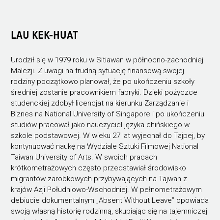
LAU KEK-HUAT
Urodził się w 1979 roku w Sitiawan w północno-zachodniej
Malezji. Z uwagi na trudną sytuację finansową swojej
rodziny początkowo planował, że po ukończeniu szkoły
średniej zostanie pracownikiem fabryki. Dzięki pożyczce
studenckiej zdobył licencjat na kierunku Zarządzanie i
Biznes na National University of Singapore i po ukończeniu
studiów pracował jako nauczyciel języka chińskiego w
szkole podstawowej. W wieku 27 lat wyjechał do Tajpej, by
kontynuować naukę na Wydziale Sztuki Filmowej National
Taiwan University of Arts. W swoich pracach
krótkometrażowych często przedstawiał środowisko
migrantów zarobkowych przybywających na Tajwan z
krajów Azji Południowo-Wschodniej. W pełnometrażowym
debiucie dokumentalnym „Absent Without Leave” opowiada
swoją własną historię rodzinną, skupiając się na tajemniczej