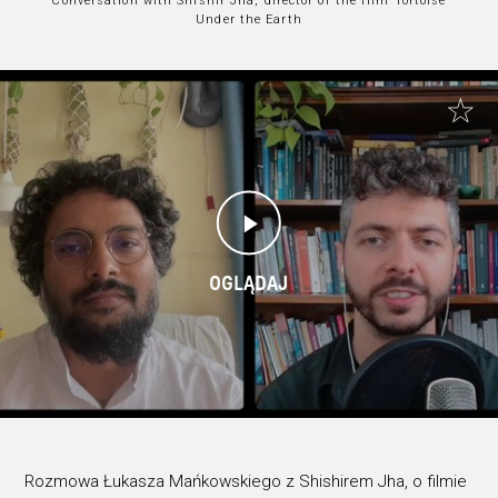
Conversation with Shishir Jha, director of the film Tortoise
Under the Earth
OGLĄDAJ
Rozmowa Łukasza Mańkowskiego z Shishirem Jha, o filmie