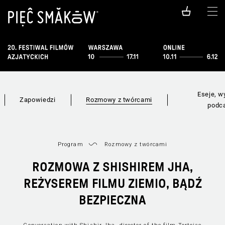
Eseje, w
Zapowiedzi
Rozmowy z twórcami
podc
Program
Rozmowy z twórcami
ROZMOWA Z SHISHIREM JHA,
REŻYSEREM FILMU ZIEMIO, BĄDŹ
BEZPIECZNA