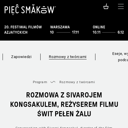
Eseje, w
Zapowiedzi
Rozmowy z twórcami
podc
Program
Rozmowy z twórcami
ROZMOWA Z SIVAROJEM
KONGSAKULEM, REŻYSEREM FILMU
ŚWIT PEŁEN ŻALU