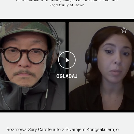
Conversation with Sivaroj Kongsakul, director of the film
Regretfully at Dawn
OGLĄDAJ
Rozmowa Sary Carotenuto z Sivarojem Kongsakulem, o