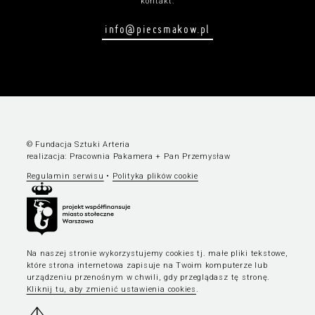
kontakt:
info@piecsmakow.pl
© Fundacja Sztuki Arteria
realizacja:
Pracownia Pakamera
+
Pan Przemysław
Regulamin serwisu
•
Polityka plików cookie
Na naszej stronie wykorzystujemy cookies tj. małe pliki tekstowe,
które strona internetowa zapisuje na Twoim komputerze lub
urządzeniu przenośnym w chwili, gdy przeglądasz tę stronę.
Kliknij tu, aby zmienić ustawienia cookies
.