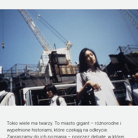
Tokio wiele ma twarzy. To miasto gigant – różnorodne i
wypełnione historiami, które czekają na odkrycie.
Zapraszamy do ich poznania – poprzez debatę, w której