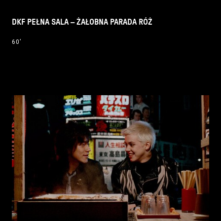
DKF PEŁNA SALA – ŻAŁOBNA PARADA RÓŻ
60’