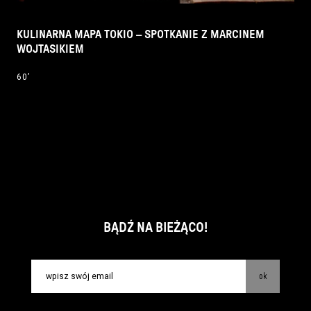
KULINARNA MAPA TOKIO – SPOTKANIE Z MARCINEM
WOJTASIKIEM
60’
BĄDŹ NA BIEŻĄCO!
ok