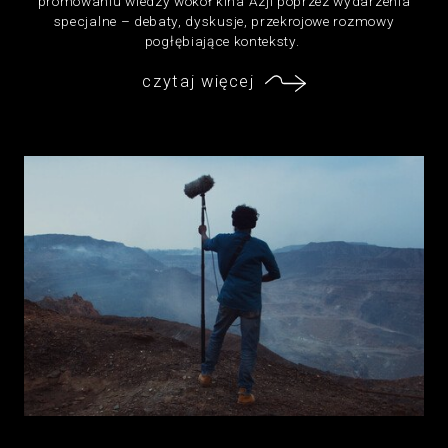
promowaniu wiedzy wokół kina Azji poprzez wydarzenia
specjalne – debaty, dyskusje, przekrojowe rozmowy
pogłębiające konteksty.
czytaj więcej