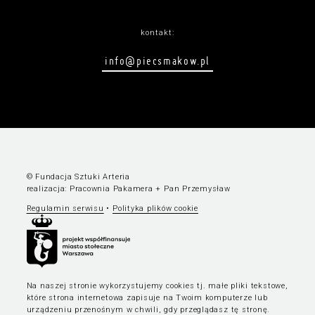
kontakt:
info@piecsmakow.pl
© Fundacja Sztuki Arteria
realizacja:
Pracownia Pakamera
+
Pan Przemysław
Regulamin serwisu
•
Polityka plików cookie
Na naszej stronie wykorzystujemy cookies tj. małe pliki tekstowe,
które strona internetowa zapisuje na Twoim komputerze lub
urządzeniu przenośnym w chwili, gdy przeglądasz tę stronę.