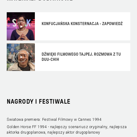
KONFUCJAŃSKA KONSTERNACJA - ZAPOWIEDŹ
DŹWIĘKI FILMOWEGO TAJPEJ. ROZMOWA Z TU
DUU-CHIH
NAGRODY I FESTIWALE
Światowa premiera: Festiwal Filmowy w Cannes 1994
Golden Horse FF 1994 - najlepszy scenariusz oryginalny, najlepsza
aktorka drugoplanowa, najlepszy aktor drugoplanowy