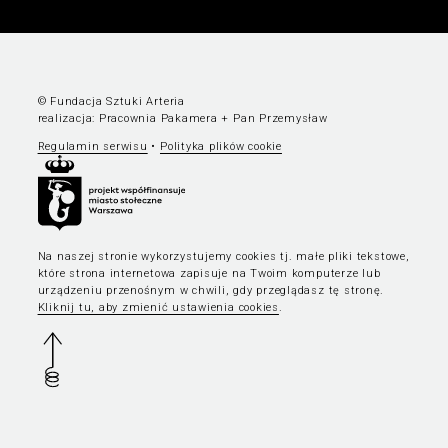
© Fundacja Sztuki Arteria
realizacja:
Pracownia Pakamera
+
Pan Przemysław
Regulamin serwisu
•
Polityka plików cookie
Na naszej stronie wykorzystujemy cookies tj. małe pliki tekstowe,
które strona internetowa zapisuje na Twoim komputerze lub
urządzeniu przenośnym w chwili, gdy przeglądasz tę stronę.
Kliknij tu, aby zmienić ustawienia cookies
.