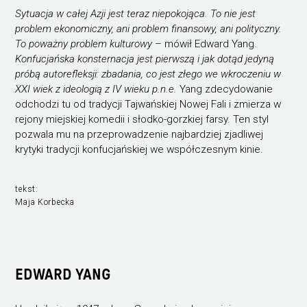
Sytuacja w całej Azji jest teraz niepokojąca. To nie jest
problem ekonomiczny, ani problem finansowy, ani polityczny.
To poważny problem kulturowy
– mówił Edward Yang.
Konfucjańska konsternacja jest pierwszą i jak dotąd jedyną
próbą autorefleksji: zbadania, co jest złego we wkroczeniu w
XXI wiek z ideologią z IV wieku p.n.e.
Yang zdecydowanie
odchodzi tu od tradycji Tajwańskiej Nowej Fali i zmierza w
rejony miejskiej komedii i słodko-gorzkiej farsy. Ten styl
pozwala mu na przeprowadzenie najbardziej zjadliwej
krytyki tradycji konfucjańskiej we współczesnym kinie.
tekst:
Maja Korbecka
EDWARD YANG