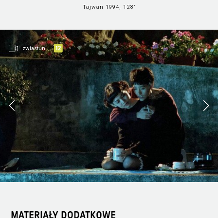
Tajwan 1994, 128’
zwiastun
MATERIAŁY DODATKOWE