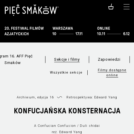
gram 16. AFF Pięć
Sekcje i filmy
Zapowiedzi
Smaków
Filmy dostępne
Wszystkie sekcje
online
Archiwum, edycja 16
Retrospektywa: Edward Yang
KONFUCJAŃSKA KONSTERNACJA
A Confucian Confusion / Duli shidai
reż. Edward Yang