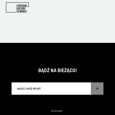
BĄDŹ NA BIEŻĄCO!
ok
kontakt: