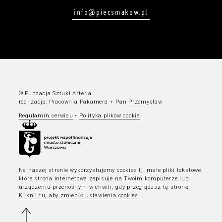
info@piecsmakow.pl
© Fundacja Sztuki Arteria
realizacja:
Pracownia Pakamera
+
Pan Przemysław
Regulamin serwisu
•
Polityka plików cookie
Na naszej stronie wykorzystujemy cookies tj. małe pliki tekstowe,
które strona internetowa zapisuje na Twoim komputerze lub
urządzeniu przenośnym w chwili, gdy przeglądasz tę stronę.
Kliknij tu, aby zmienić ustawienia cookies
.