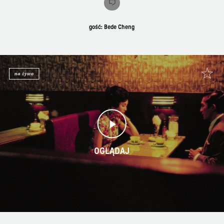
gość: Bede Cheng
OGLĄDAJ