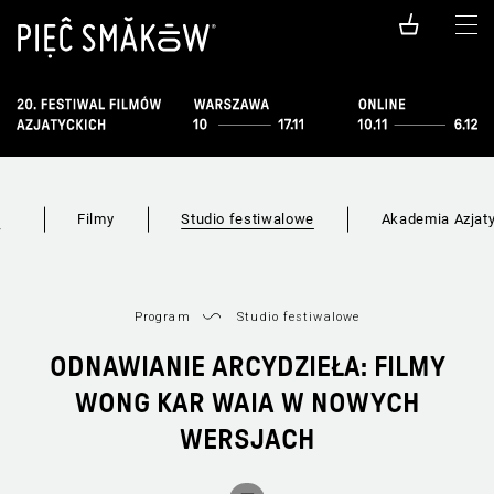
Filmy
Studio festiwalowe
Akademia Azjat
w
Program
Studio festiwalowe
ODNAWIANIE ARCYDZIEŁA: FILMY
WONG KAR WAIA W NOWYCH
WERSJACH