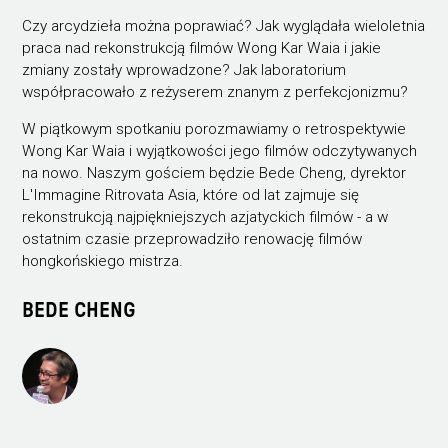
Czy arcydzieła można poprawiać? Jak wyglądała wieloletnia
praca nad rekonstrukcją filmów Wong Kar Waia i jakie
zmiany zostały wprowadzone? Jak laboratorium
współpracowało z reżyserem znanym z perfekcjonizmu?
W piątkowym spotkaniu porozmawiamy o retrospektywie
Wong Kar Waia i wyjątkowości jego filmów odczytywanych
na nowo. Naszym gościem będzie Bede Cheng, dyrektor
L'Immagine Ritrovata Asia, które od lat zajmuje się
rekonstrukcją najpiękniejszych azjatyckich filmów - a w
ostatnim czasie przeprowadziło renowację filmów
hongkońskiego mistrza.
BEDE CHENG