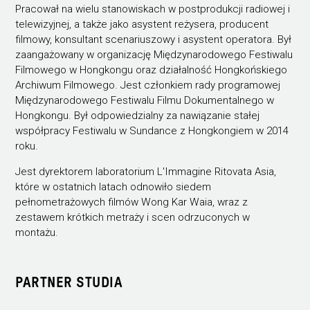
Pracował na wielu stanowiskach w postprodukcji radiowej i
telewizyjnej, a także jako asystent reżysera, producent
filmowy, konsultant scenariuszowy i asystent operatora. Był
zaangażowany w organizację Międzynarodowego Festiwalu
Filmowego w Hongkongu oraz działalność Hongkońskiego
Archiwum Filmowego. Jest członkiem rady programowej
Międzynarodowego Festiwalu Filmu Dokumentalnego w
Hongkongu. Był odpowiedzialny za nawiązanie stałej
współpracy Festiwalu w Sundance z Hongkongiem w 2014
roku.
Jest dyrektorem laboratorium L'Immagine Ritovata Asia,
które w ostatnich latach odnowiło siedem
pełnometrażowych filmów Wong Kar Waia, wraz z
zestawem krótkich metraży i scen odrzuconych w
montażu.
PARTNER STUDIA