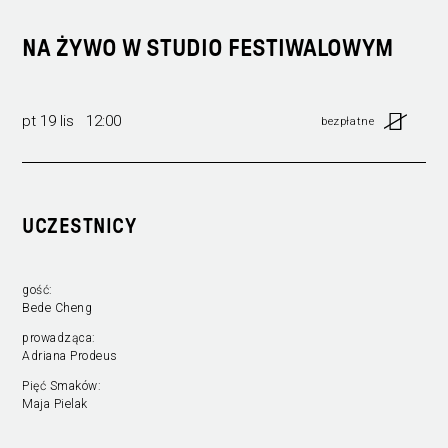
NA ŻYWO W STUDIO FESTIWALOWYM
pt 19 lis 12:00
bezpłatne
UCZESTNICY
gość:
Bede Cheng
prowadząca:
Adriana Prodeus
Pięć Smaków:
Maja Pielak