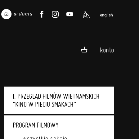
english
konto
I. PRZEGLĄD FILMÓW WIETNAMSKICH
"KINO W PIĘCIU SMAKACH"
PROGRAM FILMOWY
wszystkie sekcje