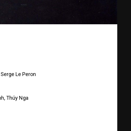
 Serge Le Peron
nh, Thúy Nga