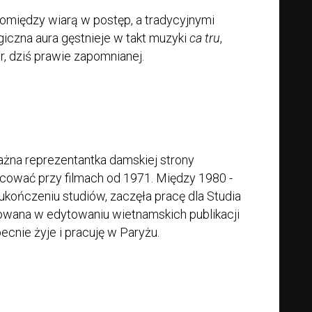
pomiędzy wiarą w postęp, a tradycyjnymi
iczna aura gęstnieje w takt muzyki
ca tru
,
r, dziś prawie zapomnianej.
żna reprezentantka damskiej strony
acować przy filmach od 1971. Między 1980 -
kończeniu studiów, zaczęła pracę dla Studia
owana w edytowaniu wietnamskich publikacji
ecnie żyje i pracuję w Paryżu.