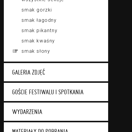
smak gorzki
smak łagodny
smak pikantny
smak kwaśny
smak słony
GALERIA ZDJĘĆ
GOŚCIE FESTIWALU I SPOTKANIA
WYDARZENIA
MATERIAŁY DO POBRANIA