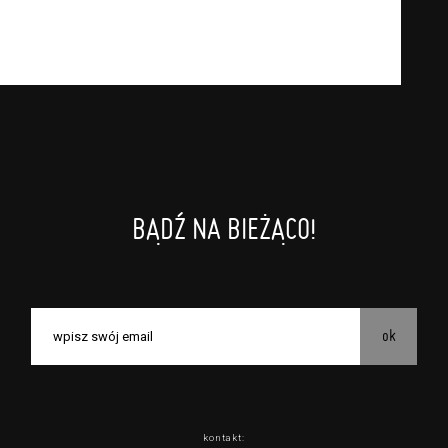
BĄDŹ NA BIEŻĄCO!
ok
kontakt: