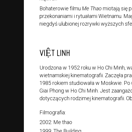
Bohaterowie filmu
Me Thao
miotają się 
przekonaniami i rytuałami Wietnamu. Mag
niegdyś ulubionej rozrywki wyższych sfe
VIỆT LINH
Urodzona w 1952 roku w Ho Chi Minh, wa
wietnamskiej kinematografii. Zaczęła pr
1985 rokiem studiowała w Moskwie. Po u
Giai Phong w Ho Chi Minh. Jest zaangaż
dotyczących rodzimej kinematografii. Ob
Filmografia:
2002: Me thao
1999: The Building