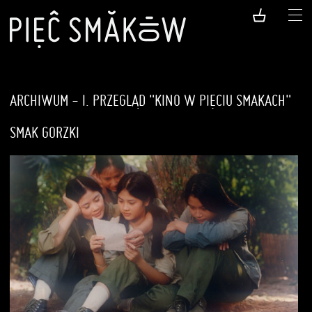
ARCHIWUM - I. PRZEGLĄD "KINO W PIĘCIU SMAKACH"
SMAK GORZKI