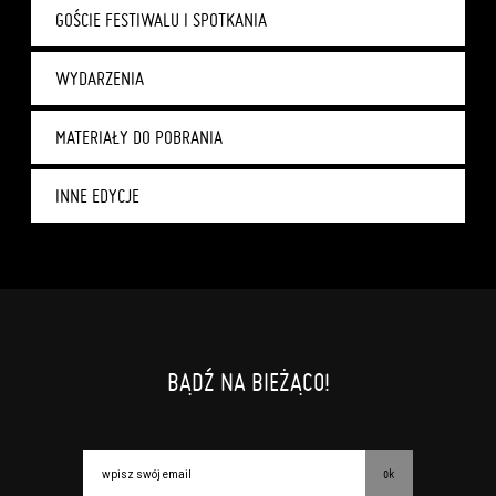
GOŚCIE FESTIWALU I SPOTKANIA
WYDARZENIA
MATERIAŁY DO POBRANIA
INNE EDYCJE
BĄDŹ NA BIEŻĄCO!
ok