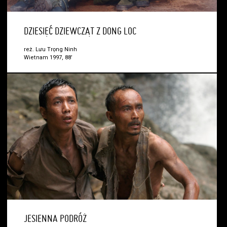
DZIESIĘĆ DZIEWCZĄT Z DONG LOC
reż. Lưu Trọng Ninh
Wietnam 1997, 88’
JESIENNA PODRÓŻ