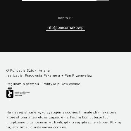
kontakt:
info@piecsmakow.pl
© Fundacja Sztuki Arteria
realizacja:
Pracownia Pakamera
+
Pan Przemysław
Regulamin serwisu
•
Polityka plików cookie
Na naszej stronie wykorzystujemy cookies tj. małe pliki tekstowe,
które strona internetowa zapisuje na Twoim komputerze lub
urządzeniu przenośnym w chwili, gdy przeglądasz tę stronę.
Kliknij
tu, aby zmienić ustawienia cookies
.