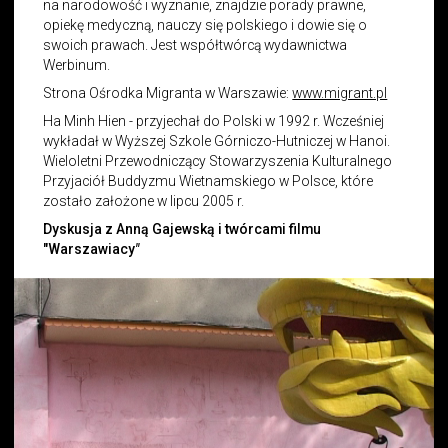
na narodowość i wyznanie, znajdzie porady prawne,
opiekę medyczną, nauczy się polskiego i dowie się o
swoich prawach. Jest współtwórcą wydawnictwa
Werbinum.
Strona Ośrodka Migranta w Warszawie:
www.migrant.pl
Ha Minh Hien - przyjechał do Polski w 1992 r. Wcześniej
wykładał w Wyższej Szkole Górniczo-Hutniczej w Hanoi.
Wieloletni Przewodniczący Stowarzyszenia Kulturalnego
Przyjaciół Buddyzmu Wietnamskiego w Polsce, które
zostało założone w lipcu 2005 r.
Dyskusja z Anną Gajewską i twórcami filmu
"Warszawiacy
"