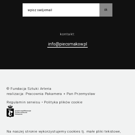
ok
kontakt:
info@piecsmakow.pl
© Fundacja Sztuki Arteria
realizacja:
Pracownia Pakamera
+
Pan Przemysław
Regulamin serwisu
•
Polityka plików cookie
Na naszej stronie wykorzystujemy cookies tj. małe pliki tekstowe,