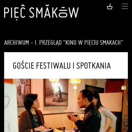
ARCHIWUM - I. PRZEGLĄD "KINO W PIĘCIU SMAKACH"
GOŚCIE FESTIWALU I SPOTKANIA