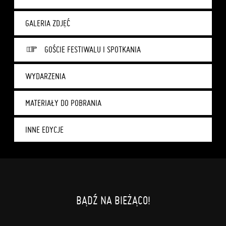
GALERIA ZDJĘĆ
GOŚCIE FESTIWALU I SPOTKANIA
WYDARZENIA
MATERIAŁY DO POBRANIA
INNE EDYCJE
BĄDŹ NA BIEŻĄCO!