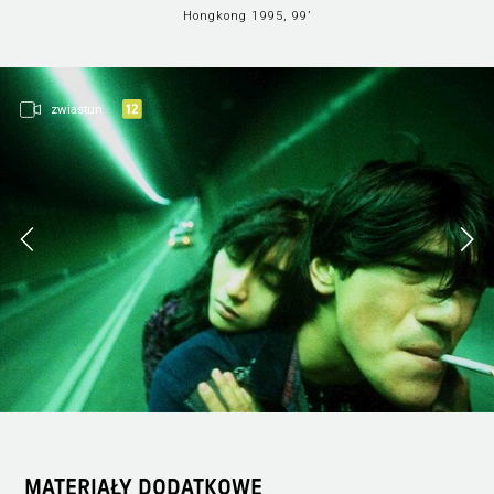
Hongkong 1995, 99’
zwiastun
MATERIAŁY DODATKOWE