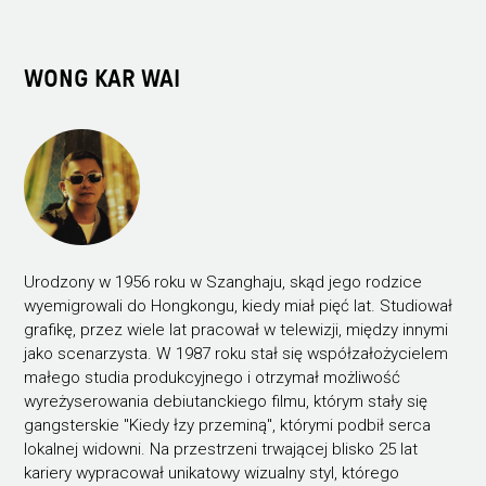
WONG KAR WAI
Urodzony w 1956 roku w Szanghaju, skąd jego rodzice
wyemigrowali do Hongkongu, kiedy miał pięć lat. Studiował
grafikę, przez wiele lat pracował w telewizji, między innymi
jako scenarzysta. W 1987 roku stał się współzałożycielem
małego studia produkcyjnego i otrzymał możliwość
wyreżyserowania debiutanckiego filmu, którym stały się
gangsterskie "Kiedy łzy przeminą", którymi podbił serca
lokalnej widowni. Na przestrzeni trwającej blisko 25 lat
kariery wypracował unikatowy wizualny styl, którego