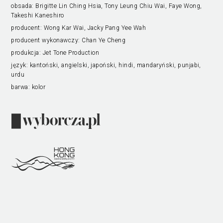
obsada:
Brigitte Lin Ching Hsia, Tony Leung Chiu Wai, Faye Wong,
Takeshi Kaneshiro
producent:
Wong Kar Wai, Jacky Pang Yee Wah
producent wykonawczy:
Chan Ye Cheng
produkcja:
Jet Tone Production
język:
kantoński, angielski, japoński, hindi, mandaryński, punjabi,
urdu
barwa:
kolor