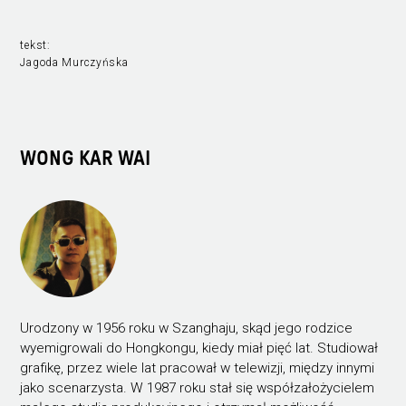
tekst:
Jagoda Murczyńska
WONG KAR WAI
Urodzony w 1956 roku w Szanghaju, skąd jego rodzice
wyemigrowali do Hongkongu, kiedy miał pięć lat. Studiował
grafikę, przez wiele lat pracował w telewizji, między innymi
jako scenarzysta. W 1987 roku stał się współzałożycielem