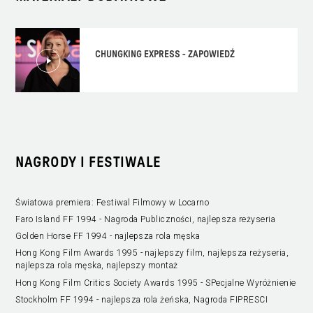
CHUNGKING EXPRESS - ZAPOWIEDŹ
NAGRODY I FESTIWALE
Światowa premiera: Festiwal Filmowy w Locarno
Faro Island FF 1994 - Nagroda Publiczności, najlepsza reżyseria
Golden Horse FF 1994 - najlepsza rola męska
Hong Kong Film Awards 1995 - najlepszy film, najlepsza reżyseria,
najlepsza rola męska, najlepszy montaż
Hong Kong Film Critics Society Awards 1995 - SPecjalne Wyróżnienie
Stockholm FF 1994 - najlepsza rola żeńska, Nagroda FIPRESCI