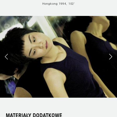
Hongkong 1994, 102’
zwiastun
MATERIAŁY DODATKOWE