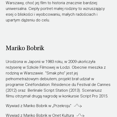
Warszawy, choć jej film to historia znacznie bardziej
uniwersalna. Ciepły portret małej rodziny to wzruszający
esej o bliskości i wyobcowaniu, małych radościach i
upartym dążeniu do celu.
Mariko Bobrik
Urodzona w Japonii w 1983 roku, w 2009 ukończyła
reżyserię w Szkole Filmowej w Łodzi. Obecnie mieszka z
rodziną w Warszawie. "Smak pho" jest jej
pełnometrażowym debiutem; projekt brał udział w
programie Cinéfondation: Résidence du Festival de Cannes
(2012) oraz Berlinale Script Station (2013). Scenariusz
filmu otrzymał drugą nagrodę w konkursie Script Pro 2015.
Wywiad z Mariko Bobrik w „Przekroju"
Wywiad z Mariko Bobrik w Onet Kultura