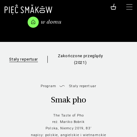
Zakończone przeglądy
Stały repertuar
(2021)
Program
Stały repertuar
Smak pho
The Taste of Pho
reż. Mariko Bobrik
Polska, Niemcy 2019, 83’
napisy:
polskie, angielskie i wietnamskie