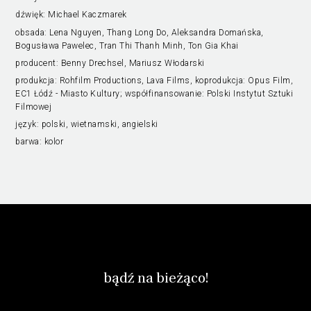
dźwięk:
Michael Kaczmarek
obsada:
Lena Nguyen, Thang Long Do, Aleksandra Domańska,
Bogusława Pawelec, Tran Thi Thanh Minh, Ton Gia Khai
producent:
Benny Drechsel, Mariusz Włodarski
produkcja:
Rohfilm Productions, Lava Films, koprodukcja: Opus Film,
EC1 Łódź - Miasto Kultury; współfinansowanie: Polski Instytut Sztuki
Filmowej
język:
polski, wietnamski, angielski
barwa:
kolor
bądź na bieżąco!