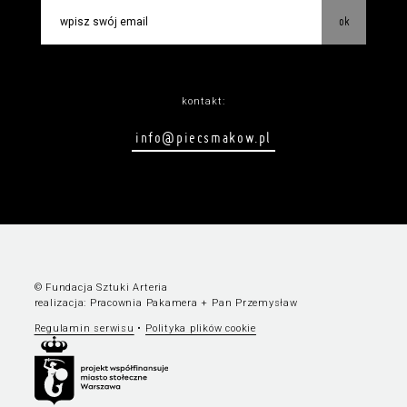
ok
kontakt:
info@piecsmakow.pl
© Fundacja Sztuki Arteria
realizacja:
Pracownia Pakamera
+
Pan Przemysław
Regulamin serwisu
•
Polityka plików cookie