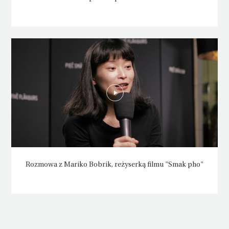
Rozmowa z Mariko Bobrik, reżyserką filmu "Smak pho"