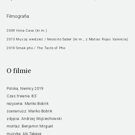
Filmografia:
2009 Vena Cava (kr.m.)
2015 Muszę wiedzieć / Necesito Saber (kr.m., z Matías Rojas Valencia)
2019 Smak pho / The Taste of Pho
O filmie
Polska, Niemcy 2019
Czas trwania:
83’
reżyseria:
Mariko Bobrik
scenariusz:
Mariko Bobrik
zdjęcia:
Andrzej Wojciechowski
montaż:
Benjamin Mirguet
muzyka:
Aki Takase