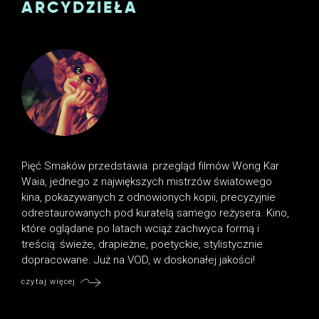
ARCYDZIEŁA
Pięć Smaków przedstawia: przegląd filmów Wong Kar
Waia, jednego z największych mistrzów światowego
kina, pokazywanych z odnowionych kopii, precyzyjnie
odrestaurowanych pod kuratelą samego reżysera. Kino,
które oglądane po latach wciąż zachwyca formą i
treścią: świeże, drapieżne, poetyckie, stylistycznie
dopracowane. Już na VOD, w doskonałej jakości!
czytaj więcej