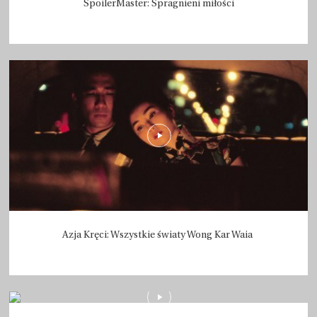
SpoilerMaster: Spragnieni miłości
Azja Kręci: Wszystkie światy Wong Kar Waia