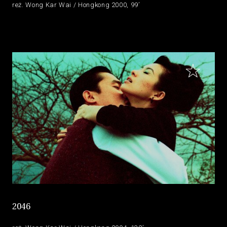
reż. Wong Kar Wai / Hongkong 2000, 99’
2046