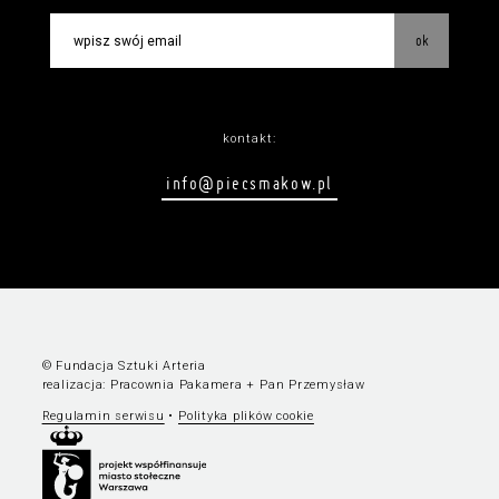
ok
kontakt:
info@piecsmakow.pl
© Fundacja Sztuki Arteria
realizacja:
Pracownia Pakamera
+
Pan Przemysław
Regulamin serwisu
•
Polityka plików cookie