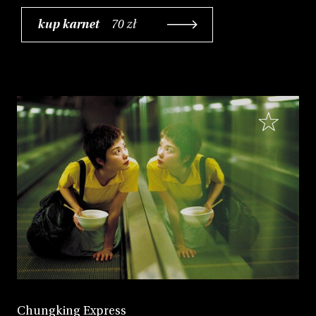
kup karnet
70 zł
Chungking Express