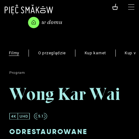
Filmy
O przeglądzie
Kup karnet
Kup vo
Program
Wong Kar Wai
ODRESTAUROWANE