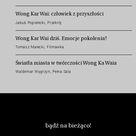
Wong Kar Wai: człowiek z przyszłości
Jakub Popielecki, Przekrój
Wong Kar Wai dziś. Emocje pokolenia?
Tomasz Małecki, Filmawka
Światła miasta w twórczości Wong Ka Waia
Waldemar Węgrzyn, Pełna Sala
bądź na bieżąco!