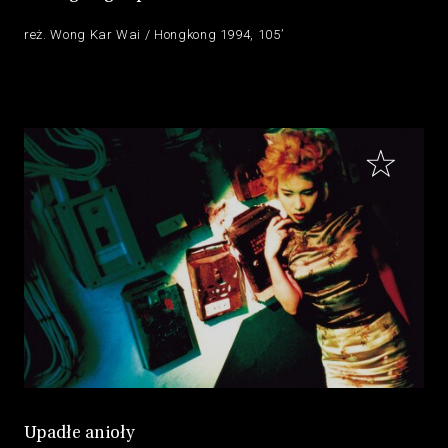
reż. Wong Kar Wai / Hongkong 1994, 105’
Upadłe anioły