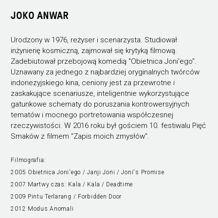
JOKO ANWAR
Urodzony w 1976, reżyser i scenarzysta. Studiował
inżynierię kosmiczną, zajmował się krytyką filmową.
Zadebiutował przebojową komedią "Obietnica Joni'ego".
Uznawany za jednego z najbardziej oryginalnych twórców
indonezyjskiego kina, ceniony jest za przewrotne i
zaskakujące scenariusze, inteligentnie wykorzystujące
gatunkowe schematy do poruszania kontrowersyjnych
tematów i mocnego portretowania współczesnej
rzeczywistości. W 2016 roku był gościem 10. festiwalu Pięć
Smaków z filmem "Zapis moich zmysłów".
Filmografia:
2005 Obietnica Joni'ego / Janji Joni / Joni's Promise
2007 Martwy czas: Kala / Kala / Deadtime
2009 Pintu Terlarang / Forbidden Door
2012 Modus Anomali