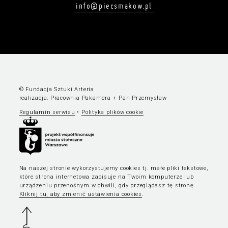
info@piecsmakow.pl
© Fundacja Sztuki Arteria
realizacja:
Pracownia Pakamera
+
Pan Przemysław
Regulamin serwisu
•
Polityka plików cookie
Na naszej stronie wykorzystujemy cookies tj. małe pliki tekstowe,
które strona internetowa zapisuje na Twoim komputerze lub
urządzeniu przenośnym w chwili, gdy przeglądasz tę stronę.
Kliknij tu, aby zmienić ustawienia cookies
.