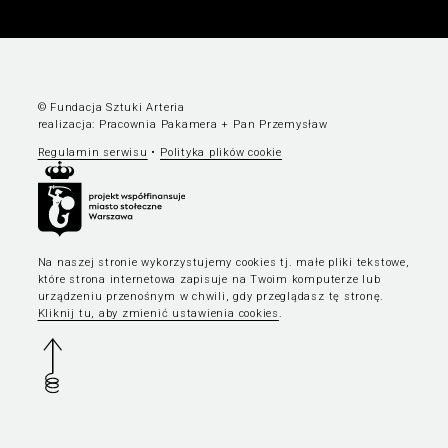
© Fundacja Sztuki Arteria
realizacja:
Pracownia Pakamera
+
Pan Przemysław
Regulamin serwisu
•
Polityka plików cookie
Na naszej stronie wykorzystujemy cookies tj. małe pliki tekstowe,
które strona internetowa zapisuje na Twoim komputerze lub
urządzeniu przenośnym w chwili, gdy przeglądasz tę stronę.
Kliknij tu, aby zmienić ustawienia cookies
.