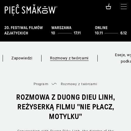
Eseje, w
Zapowiedzi
Rozmowy z twórcami
podk
Program
Rozmowy z twórcami
ROZMOWA Z DUONG DIEU LINH,
REŻYSERKĄ FILMU "NIE PŁACZ,
MOTYLKU"