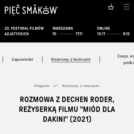
Eseje, w
Zapowiedzi
Rozmowy z twórcami
podk
Program
Rozmowy z twórcami
ROZMOWA Z DECHEN RODER,
REŻYSERKĄ FILMU "MIÓD DLA
DAKINI" (2021)