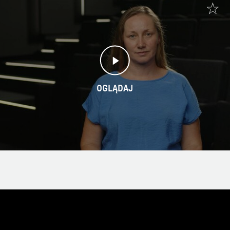
OGLĄDAJ