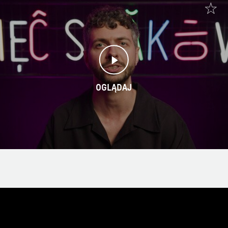
OGLĄDAJ