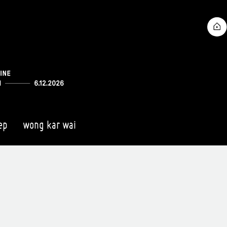
ep
wong kar wai