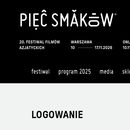
festiwal
program 2025
media
skl
LOGOWANIE