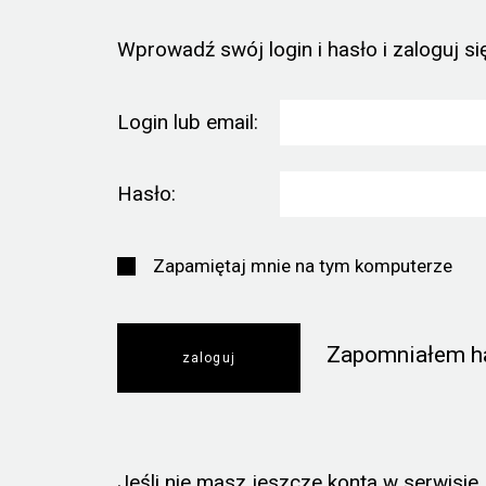
Wprowadź swój login i hasło i zaloguj się
Login lub email:
Hasło:
Zapamiętaj mnie na tym komputerze
Zapomniałem h
Jeśli nie masz jeszcze konta w serwisie, k