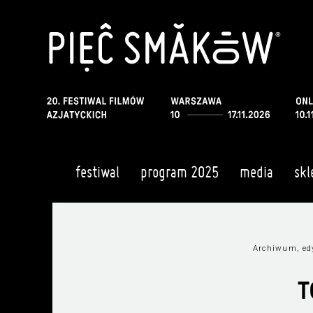
festiwal
program 2025
media
skl
Archiwum, ed
T