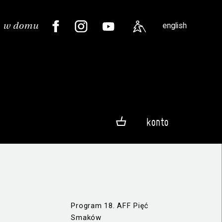
english
konto
Program 18. AFF Pięć
Smaków