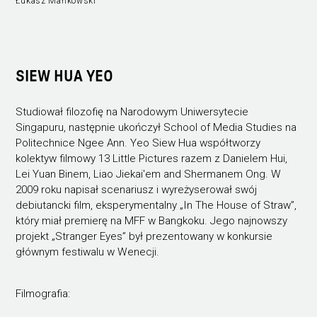
Łukasz Mańkowski
SIEW HUA YEO
Studiował filozofię na Narodowym Uniwersytecie
Singapuru, następnie ukończył School of Media Studies na
Politechnice Ngee Ann. Yeo Siew Hua współtworzy
kolektyw filmowy 13 Little Pictures razem z Danielem Hui,
Lei Yuan Binem, Liao Jiekai'em and Shermanem Ong. W
2009 roku napisał scenariusz i wyreżyserował swój
debiutancki film, eksperymentalny „In The House of Straw”,
który miał premierę na MFF w Bangkoku. Jego najnowszy
projekt „Stranger Eyes” był prezentowany w konkursie
głównym festiwalu w Wenecji.
Filmografia: