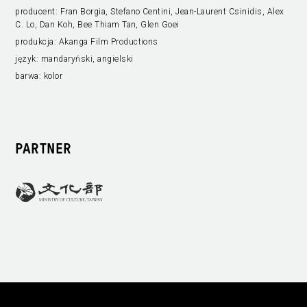
producent:
Fran Borgia, Stefano Centini, Jean-Laurent Csinidis, Alex
C. Lo, Dan Koh, Bee Thiam Tan, Glen Goei
produkcja:
Akanga Film Productions
język:
mandaryński, angielski
barwa:
kolor
PARTNER