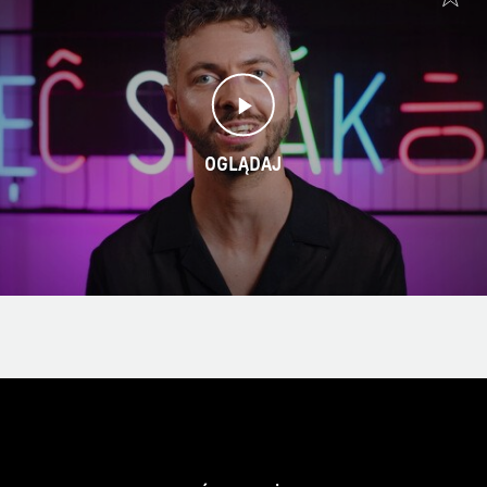
OGLĄDAJ