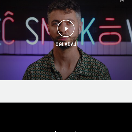
OGLĄDAJ