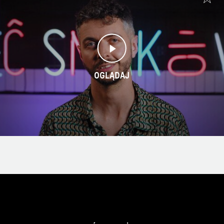
OGLĄDAJ