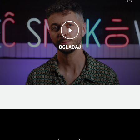
OGLĄDAJ