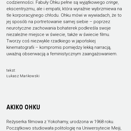
codzienności. Fabuły Ohku pełne są wyjątkowego
cringe
,
ekscentryzmu, ale i empatii, która wyraźnie wybrzmiewa na
tle korporacyjnego chłodu. Ohku mówi w wywiadach, że to
jej sposób na portretowanie samej siebie – poprzez
neurotyczne zachowania bohaterek podkreśla swoje
niezależne miejsce w świecie, także w świecie filmu.
Tworzy coś niezwykle rzadkiego w japońskiej
kinematografii – kompromis pomiędzy lekką narracją,
uważną obserwacją a feministycznym zaangażowaniem.
tekst:
Łukasz Mańkowski
AKIKO OHKU
Reżyserka filmowa z Yokohamy, urodzona w 1968 roku.
Początkowo studiowała politologię na Uniwersytecie Meiji,