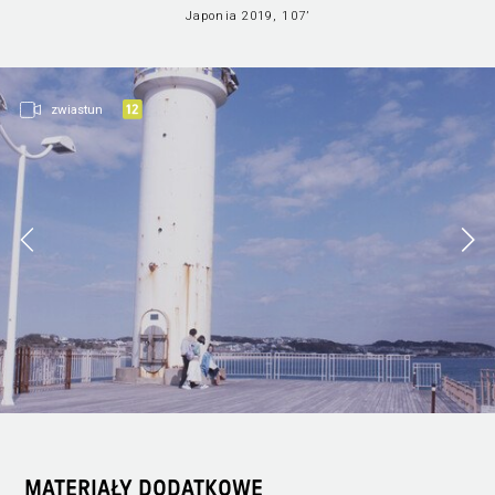
Japonia 2019, 107’
zwiastun
MATERIAŁY DODATKOWE