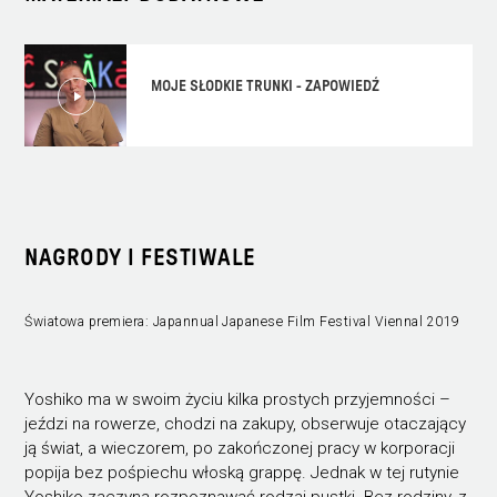
MOJE SŁODKIE TRUNKI - ZAPOWIEDŹ
NAGRODY I FESTIWALE
Światowa premiera: Japannual Japanese Film Festival Viennal 2019
Yoshiko ma w swoim życiu kilka prostych przyjemności –
jeździ na rowerze, chodzi na zakupy, obserwuje otaczający
ją świat, a wieczorem, po zakończonej pracy w korporacji
popija bez pośpiechu włoską grappę. Jednak w tej rutynie