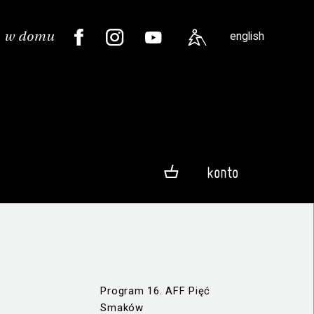
english
konto
Program 16. AFF Pięć
Smaków