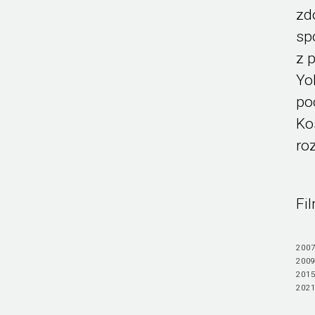
zd
sp
z 
Yo
po
Ko
ro
Fi
2007
2009
2015
2021