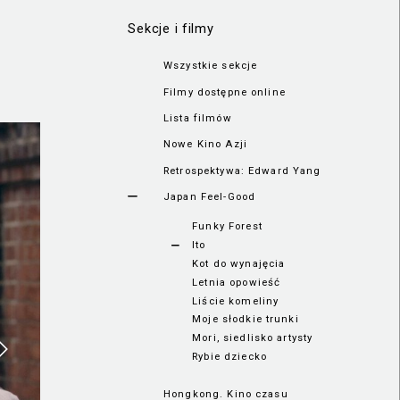
Sekcje i filmy
Wszystkie sekcje
Filmy dostępne online
Lista filmów
Nowe Kino Azji
Retrospektywa: Edward Yang
Japan Feel-Good
Funky Forest
Ito
Kot do wynajęcia
Letnia opowieść
Liście komeliny
Moje słodkie trunki
Mori, siedlisko artysty
Rybie dziecko
Hongkong. Kino czasu