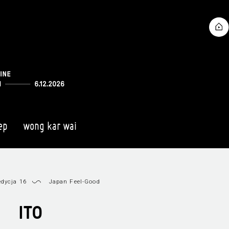
ep
wong kar wai
dycja 16
Japan Feel-Good
ITO