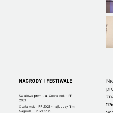
Ni
NAGRODY I FESTIWALE
pr
zn
Światowa premiera: Osaka Asian FF
2021
tr
Osaka Asian FF 2021 - najlepszy film,
wy
Nagroda Publiczności