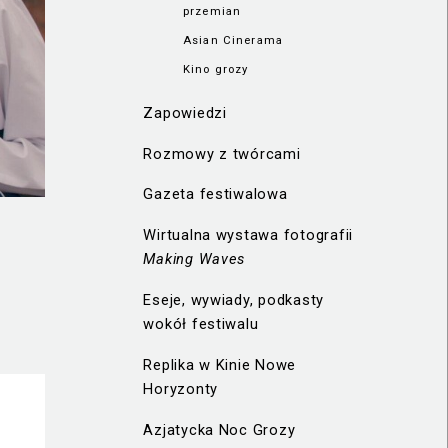
przemian
Asian Cinerama
Kino grozy
Zapowiedzi
Rozmowy z twórcami
Gazeta festiwalowa
Wirtualna wystawa fotografii
Making Waves
Eseje, wywiady, podkasty
wokół festiwalu
Replika w Kinie Nowe
Horyzonty
Azjatycka Noc Grozy