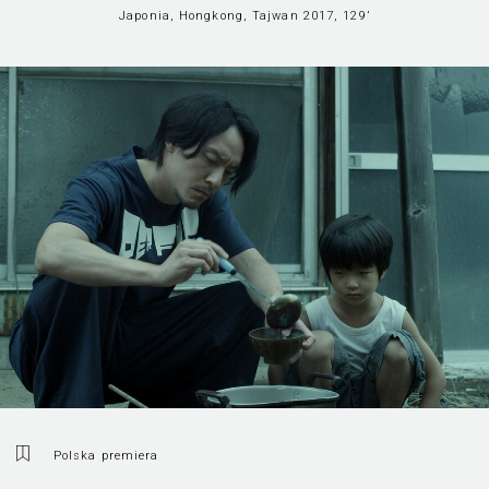
Japonia, Hongkong, Tajwan 2017, 129’
Polska premiera