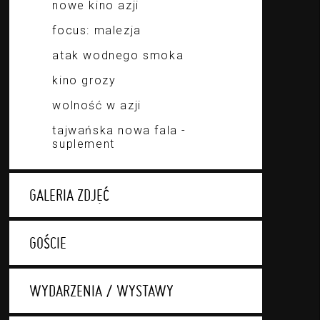
nowe kino azji
focus: malezja
atak wodnego smoka
kino grozy
wolność w azji
tajwańska nowa fala -
suplement
GALERIA ZDJĘĆ
GOŚCIE
WYDARZENIA / WYSTAWY