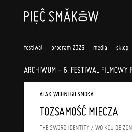
festiwal
program 2025
media
sklep
ARCHIWUM - 6. FESTIWAL FILMOWY 
ATAK WODNEGO SMOKA
TOŻSAMOŚĆ MIECZA
THE SWORD IDENTITY / WO KOU D