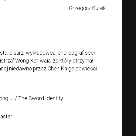
Grzegorz Kurek
sta, pisarz, wykładowca, choreograf scen
istrza" Wong Kar-waia, za który otrzymał
nej niedawno przez Chen Kaige powieści
g Ji / The Sword Identity
Master