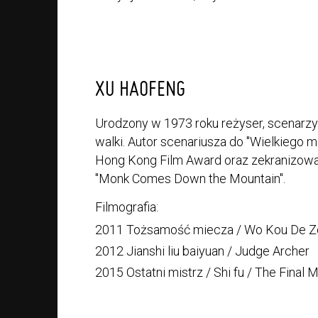
XU HAOFENG
Urodzony w 1973 roku reżyser, scenarzy
walki. Autor scenariusza do "Wielkiego m
Hong Kong Film Award oraz zekranizowa
"Monk Comes Down the Mountain".
Filmografia:
2011 Tożsamość miecza / Wo Kou De Zon
2012 Jianshi liu baiyuan / Judge Archer
2015 Ostatni mistrz / Shi fu / The Final 