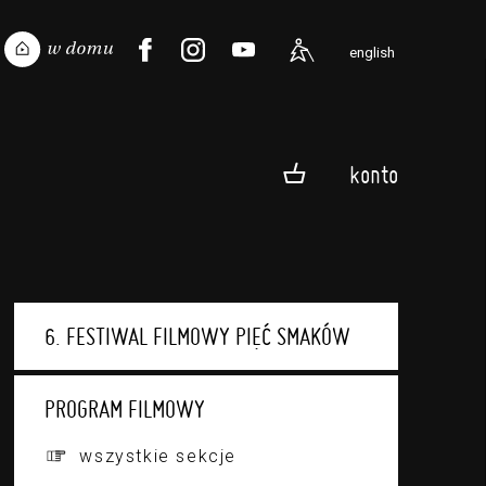
english
konto
6. FESTIWAL FILMOWY PIĘĆ SMAKÓW
PROGRAM FILMOWY
wszystkie sekcje