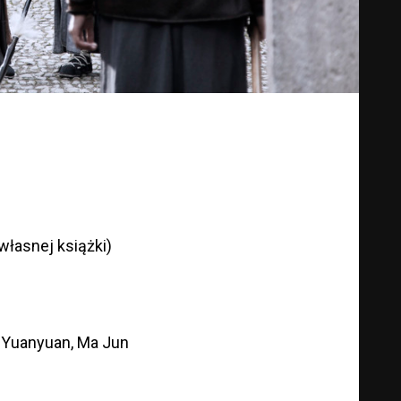
własnej książki)
 Yuanyuan, Ma Jun