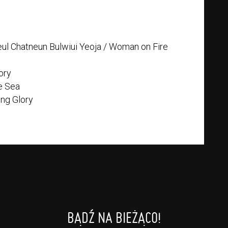
ul Chatneun Bulwiui Yeoja / Woman on Fire
ory
e Sea
ng Glory
BĄDŹ NA BIEŻĄCO!