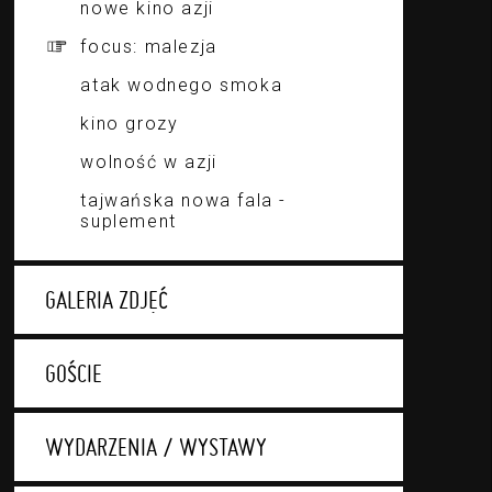
nowe kino azji
focus: malezja
atak wodnego smoka
kino grozy
wolność w azji
tajwańska nowa fala -
suplement
GALERIA ZDJĘĆ
GOŚCIE
WYDARZENIA / WYSTAWY