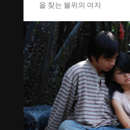
을 찾는 불위의 여자