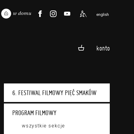
english
konto
6. FESTIWAL FILMOWY PIĘĆ SMAKÓW
PROGRAM FILMOWY
wszystkie sekcje