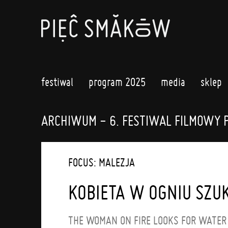
festiwal
program 2025
media
sklep
ARCHIWUM - 6. FESTIWAL FILMOWY 
FOCUS: MALEZJA
KOBIETA W OGNIU SZU
THE WOMAN ON FIRE LOOKS FOR WATER