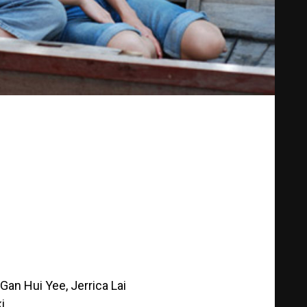
Gan Hui Yee, Jerrica Lai
i