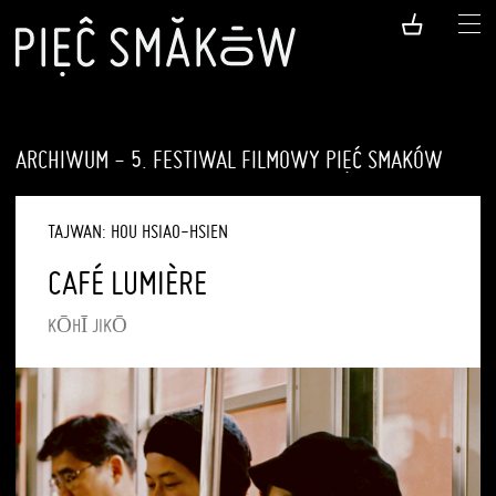
ARCHIWUM - 5. FESTIWAL FILMOWY PIĘĆ SMAKÓW
TAJWAN: HOU HSIAO-HSIEN
CAFÉ LUMIÈRE
KŌHĪ JIKŌ