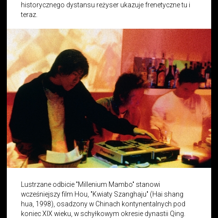
historycznego dystansu reżyser ukazuje frenetyczne tu i
teraz.
Lustrzane odbicie "Millenium Mambo" stanowi
wcześniejszy film Hou, "Kwiaty Szanghaju" (Hai shang
hua, 1998), osadzony w Chinach kontynentalnych pod
koniec XIX wieku, w schyłkowym okresie dynastii Qing.