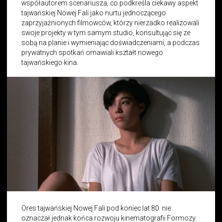
współautorem scenariusza, co podkreśla ciekawy aspekt
tajwańskiej Nowej Fali jako nurtu jednoczącego
zaprzyjaźnionych filmowców, którzy nierzadko realizowali
swoje projekty w tym samym studio, konsultując się ze
sobą na planie i wymieniając doświadczeniami, a podczas
prywatnych spotkań omawiali kształt nowego
tajwańskiego kina.
Ores tajwańskiej Nowej Fali pod koniec lat 80. nie
oznaczał jednak końca rozwoju kinematografii Formozy.