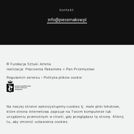
kontakt:
info@piecsmakow.pl
© Fundacja Sztuki Arteria
realizacja:
Pracownia Pakamera
+
Pan Przemysław
Regulamin serwisu
•
Polityka plików cookie
Na naszej stronie wykorzystujemy cookies tj. małe pliki tekstowe,
które strona internetowa zapisuje na Twoim komputerze lub
urządzeniu przenośnym w chwili, gdy przeglądasz tę stronę.
Kliknij
tu, aby zmienić ustawienia cookies
.