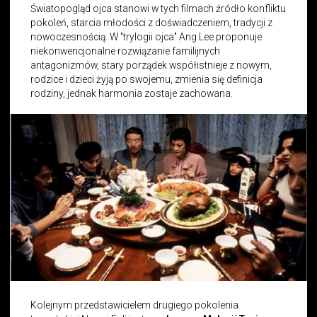
Światopogląd ojca stanowi w tych filmach źródło konfliktu
pokoleń, starcia młodości z doświadczeniem, tradycji z
nowoczesnością. W "trylogii ojca" Ang Lee proponuje
niekonwencjonalne rozwiązanie familijnych
antagonizmów, stary porządek współistnieje z nowym,
rodzice i dzieci żyją po swojemu, zmienia się definicja
rodziny, jednak harmonia zostaje zachowana.
Kolejnym przedstawicielem drugiego pokolenia