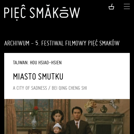
ARCHIWUM - 5. FESTIWAL FILMOWY PIĘĆ SMAKÓW
TAJWAN: HOU HSIAO-HSIEN
MIASTO SMUTKU
A CITY OF SADNESS / BEI QING CHENG SHI