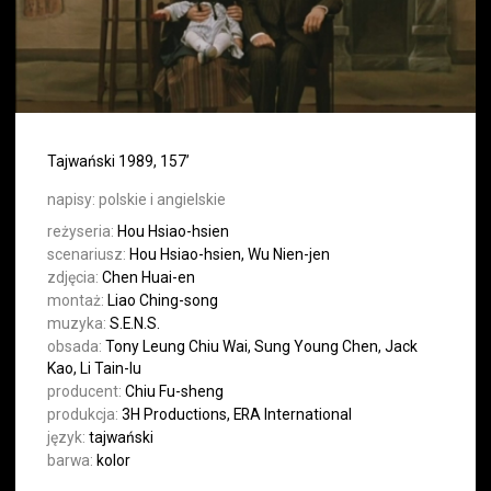
Tajwański 1989, 157’
napisy:
polskie i angielskie
reżyseria:
Hou Hsiao-hsien
scenariusz:
Hou Hsiao-hsien, Wu Nien-jen
zdjęcia:
Chen Huai-en
montaż:
Liao Ching-song
muzyka:
S.E.N.S.
obsada:
Tony Leung Chiu Wai, Sung Young Chen, Jack
Kao, Li Tain-lu
producent:
Chiu Fu-sheng
produkcja:
3H Productions, ERA International
język:
tajwański
barwa:
kolor