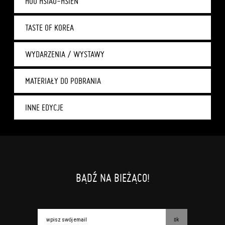
HOU HSIAO-HSIEN
TASTE OF KOREA
WYDARZENIA / WYSTAWY
MATERIAŁY DO POBRANIA
INNE EDYCJE
BĄDŹ NA BIEŻĄCO!
ok