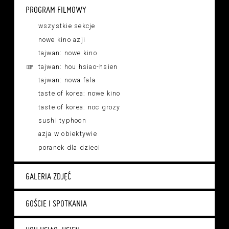
PROGRAM FILMOWY
wszystkie sekcje
nowe kino azji
tajwan: nowe kino
tajwan: hou hsiao-hsien
tajwan: nowa fala
taste of korea: nowe kino
taste of korea: noc grozy
sushi typhoon
azja w obiektywie
poranek dla dzieci
GALERIA ZDJĘĆ
GOŚCIE I SPOTKANIA