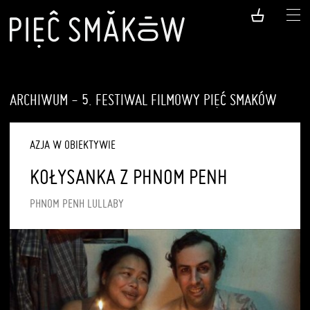
ARCHIWUM - 5. FESTIWAL FILMOWY PIĘĆ SMAKÓW
AZJA W OBIEKTYWIE
KOŁYSANKA Z PHNOM PENH
PHNOM PENH LULLABY