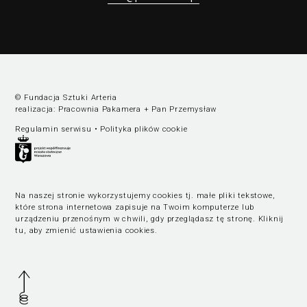
© Fundacja Sztuki Arteria
realizacja:
Pracownia Pakamera
+
Pan Przemysław
Regulamin serwisu
•
Polityka plików cookie
Na naszej stronie wykorzystujemy cookies tj. małe pliki tekstowe,
które strona internetowa zapisuje na Twoim komputerze lub
urządzeniu przenośnym w chwili, gdy przeglądasz tę stronę.
Kliknij
tu, aby zmienić ustawienia cookies
.