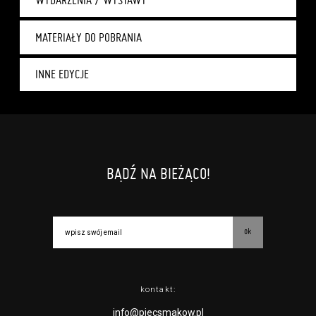
MATERIAŁY DO POBRANIA
INNE EDYCJE
BĄDŹ NA BIEŻĄCO!
ok
kontakt:
info@piecsmakow.pl