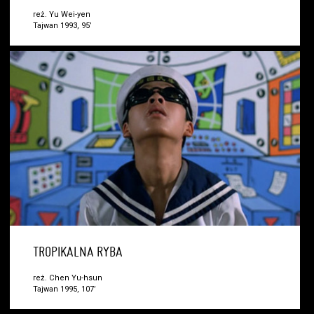
reż. Yu Wei-yen
Tajwan 1993, 95’
TROPIKALNA RYBA
reż. Chen Yu-hsun
Tajwan 1995, 107’