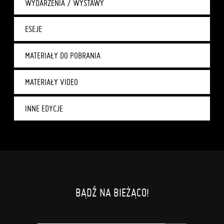
WYDARZENIA / WYSTAWY
ESEJE
MATERIAŁY DO POBRANIA
MATERIAŁY VIDEO
INNE EDYCJE
BĄDŹ NA BIEŻĄCO!