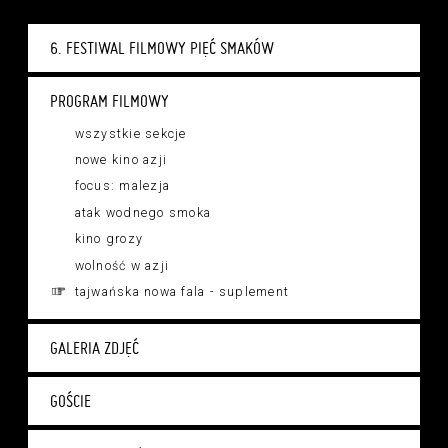
6. FESTIWAL FILMOWY PIĘĆ SMAKÓW
PROGRAM FILMOWY
wszystkie sekcje
nowe kino azji
focus: malezja
atak wodnego smoka
kino grozy
wolność w azji
tajwańska nowa fala - suplement
GALERIA ZDJĘĆ
GOŚCIE