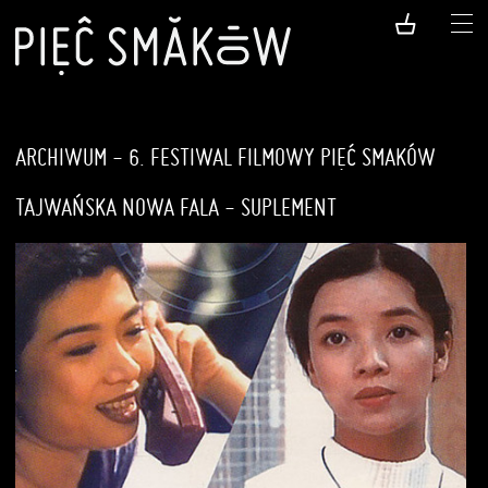
ARCHIWUM - 6. FESTIWAL FILMOWY PIĘĆ SMAKÓW
TAJWAŃSKA NOWA FALA - SUPLEMENT