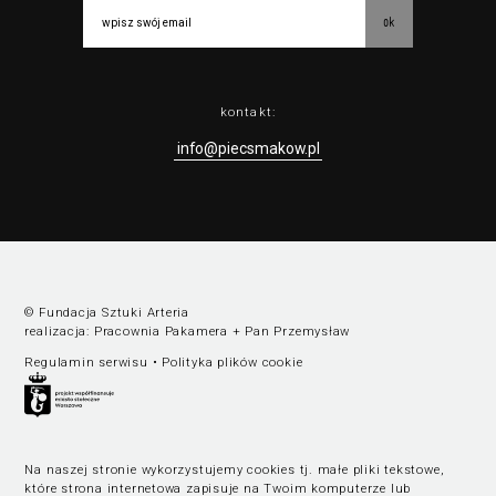
ok
kontakt:
info@piecsmakow.pl
© Fundacja Sztuki Arteria
realizacja:
Pracownia Pakamera
+
Pan Przemysław
Regulamin serwisu
•
Polityka plików cookie
Na naszej stronie wykorzystujemy cookies tj. małe pliki tekstowe,
które strona internetowa zapisuje na Twoim komputerze lub