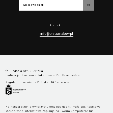
ok
kontakt:
info@piecsmakow.pl
© Fundacja Sztuki Arteria
realizacja:
Pracownia Pakamera
+
Pan Przemysław
Regulamin serwisu
•
Polityka plików cookie
Na naszej stronie wykorzystujemy cookies tj. małe pliki tekstowe,
które strona internetowa zapisuje na Twoim komputerze lub