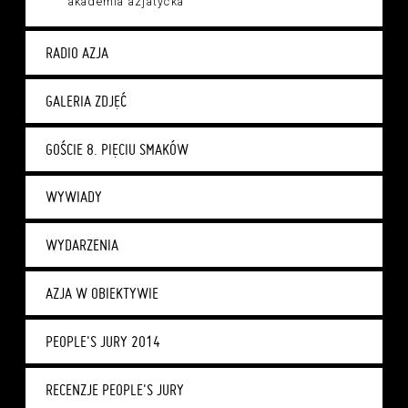
akademia azjatycka
RADIO AZJA
GALERIA ZDJĘĆ
GOŚCIE 8. PIĘCIU SMAKÓW
WYWIADY
WYDARZENIA
AZJA W OBIEKTYWIE
PEOPLE'S JURY 2014
RECENZJE PEOPLE'S JURY