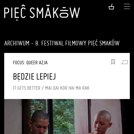
ARCHIWUM - 8. FESTIWAL FILMOWY PIĘĆ SMAKÓW
FOCUS: QUEER AZJA
BĘDZIE LEPIEJ
IT GETS BETTER / MAI DAI KOR HAI MA RAK