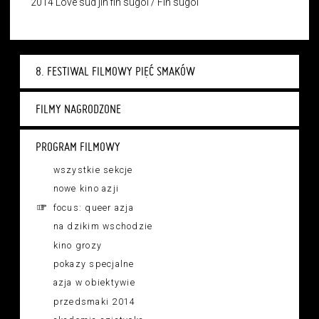
2014
Love sud jin fin sugoi /
Fin sugoi
8. FESTIWAL FILMOWY PIĘĆ SMAKÓW
FILMY NAGRODZONE
PROGRAM FILMOWY
wszystkie sekcje
nowe kino azji
focus: queer azja
na dzikim wschodzie
kino grozy
pokazy specjalne
azja w obiektywie
przedsmaki 2014