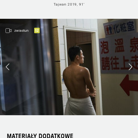
Tajwan 2019, 91’
zwiastun
MATERIAŁY DODATKOWE