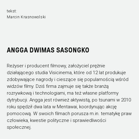
tekst:
Marcin Krasnowolski
ANGGA DWIMAS SASONGKO
Reżyser i producent filmowy, założyciel prężnie
działającego studia Visicinema, które od 12 lat produkuje
zdobywające nagrody i cieszące się popularnością wśród
widzów filmy. Dziś firma zajmuje się także branżą
rozrywkową i technologiami, ma też własne platformy
dytrybucji. Angga jest również aktywistą, po tsunami w 2010
roku spędził dwa lata w Mentawai, koordynując akcję
pomocową. W swoich filmach porusza m.in. tematykę praw
człowieka, kwestie polityczne i sprawiedliwości
społecznej.