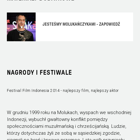
JESTEŚMY MOLUKAŃCZYKAMI - ZAPOWIEDŹ
NAGRODY I FESTIWALE
Festival Film Indonesia 2014 - najlepszy film, najlepszy aktor
W grudniu 1999 roku na Molukach, wyspach we wschodniej
Indonezji, wybuchł gwałtowny konflikt pomiędzy
społecznościami muzułmańską i chrześcijańską. Ludzie,
którzy dotychczas żyli ze sobą w sąsiedzkiej zgodzie,