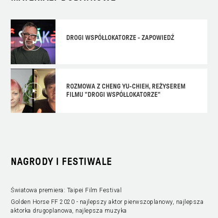
DROGI WSPÓŁLOKATORZE - ZAPOWIEDŹ
ROZMOWA Z CHENG YU-CHIEH, REŻYSEREM
FILMU "DROGI WSPÓŁLOKATORZE"
NAGRODY I FESTIWALE
Światowa premiera: Taipei Film Festival
Golden Horse FF 2020 - najlepszy aktor pierwszoplanowy, najlepsza
aktorka drugoplanowa, najlepsza muzyka