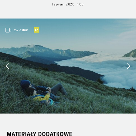
Tajwan 2020, 106’
zwiastun
MATERIAŁY DODATKOWE