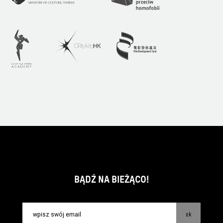
BĄDŹ NA BIEŻĄCO!
ok