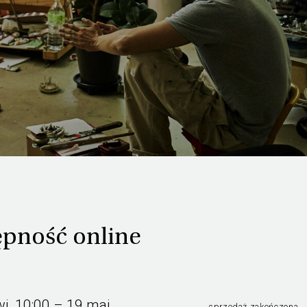
pność online
wi, 10:00 – 19 maj
sprzedaż zakończona