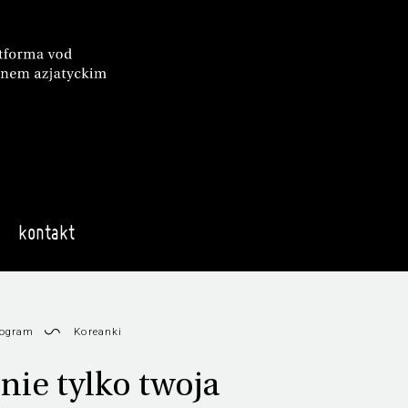
kontakt
rogram
Koreanki
 nie tylko twoja