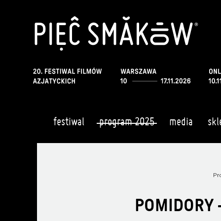
festiwal
program 2025
media
skl
Pr
POMIDORY -