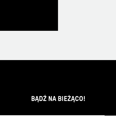
BĄDŹ NA BIEŻĄCO!